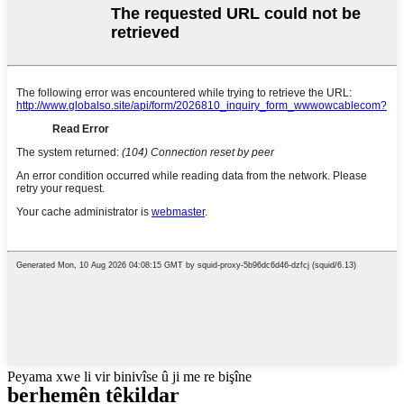
Peyama xwe li vir binivîse û ji me re bişîne
berhemên têkildar