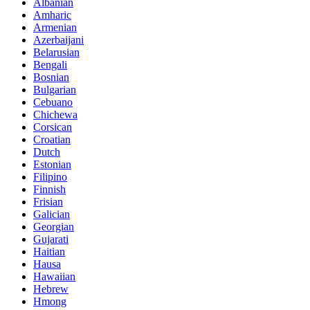
Albanian
Amharic
Armenian
Azerbaijani
Belarusian
Bengali
Bosnian
Bulgarian
Cebuano
Chichewa
Corsican
Croatian
Dutch
Estonian
Filipino
Finnish
Frisian
Galician
Georgian
Gujarati
Haitian
Hausa
Hawaiian
Hebrew
Hmong