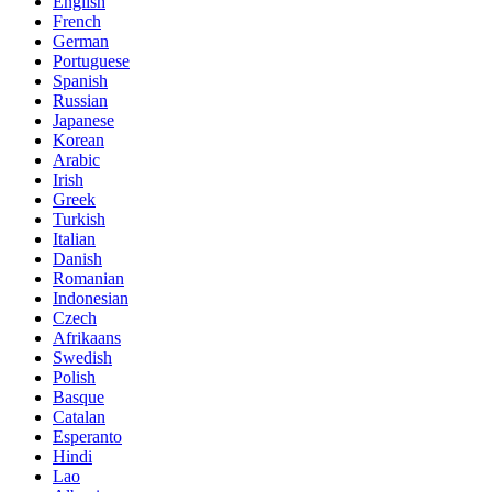
English
French
German
Portuguese
Spanish
Russian
Japanese
Korean
Arabic
Irish
Greek
Turkish
Italian
Danish
Romanian
Indonesian
Czech
Afrikaans
Swedish
Polish
Basque
Catalan
Esperanto
Hindi
Lao