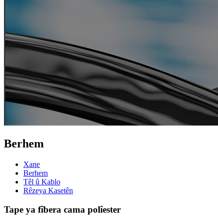
Berhem
Xane
Berhem
Têl û Kablo
Rêzeya Kasetên
Tape ya fîbera cama polîester