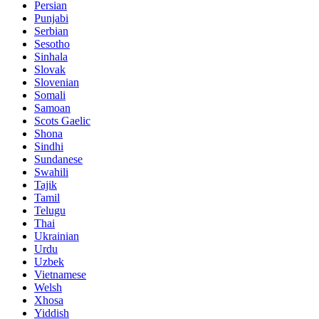
Persian
Punjabi
Serbian
Sesotho
Sinhala
Slovak
Slovenian
Somali
Samoan
Scots Gaelic
Shona
Sindhi
Sundanese
Swahili
Tajik
Tamil
Telugu
Thai
Ukrainian
Urdu
Uzbek
Vietnamese
Welsh
Xhosa
Yiddish