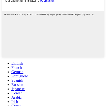
English
French
German
Portuguese
Spanish
Russian
Japanese
Korean
Arabic
Irish
Greek