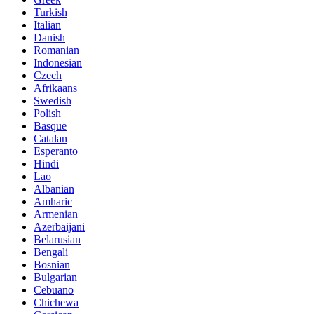
Turkish
Italian
Danish
Romanian
Indonesian
Czech
Afrikaans
Swedish
Polish
Basque
Catalan
Esperanto
Hindi
Lao
Albanian
Amharic
Armenian
Azerbaijani
Belarusian
Bengali
Bosnian
Bulgarian
Cebuano
Chichewa