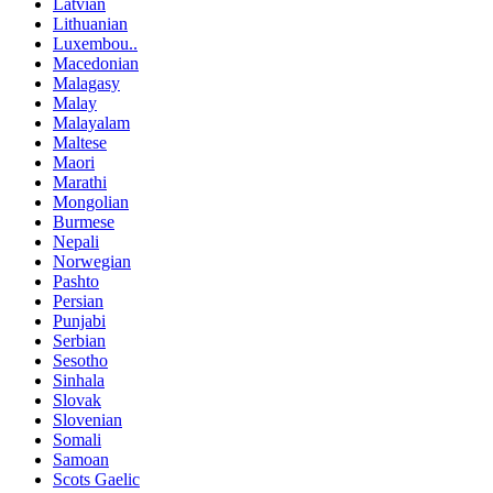
Latvian
Lithuanian
Luxembou..
Macedonian
Malagasy
Malay
Malayalam
Maltese
Maori
Marathi
Mongolian
Burmese
Nepali
Norwegian
Pashto
Persian
Punjabi
Serbian
Sesotho
Sinhala
Slovak
Slovenian
Somali
Samoan
Scots Gaelic